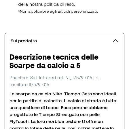
della nostra
politica di reso.
*Non applicabile agli articoli personalizzati.
Sul prodotto
Descrizione tecnica delle
Scarpe da calcio a 5
Phantom-Sail-Infrared
ref. NI_II7579-016
| rif.
fornitore II7579-016
Le scarpe da calcio Nike Tiempo Gato sono ideali
per le partite di calcetto. Il calcio di strada è tutta
una questione di tocco. Ecco perché abbiamo
progettato le Tiempo Streetgato con pelle
FlyTouch. La loro morbida texture ti offre un
controllo totale della palla, così potrai mettere in