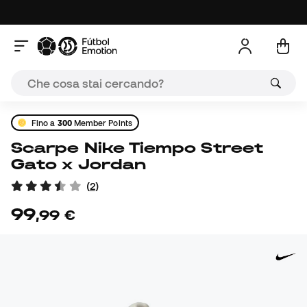
Fino a
300
Member Points
Scarpe Nike Tiempo Street
Gato x Jordan
(
2
)
99
,
99
€