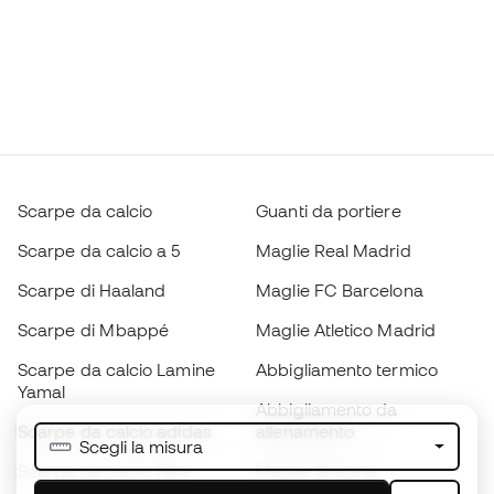
Scarpe da calcio
Guanti da portiere
Scarpe da calcio a 5
Maglie Real Madrid
Scarpe di Haaland
Maglie FC Barcelona
Scarpe di Mbappé
Maglie Atletico Madrid
Scarpe da calcio Lamine
Abbigliamento termico
Yamal
Abbigliamento da
Scarpe da calcio adidas
allenamento
Scegli la misura
Scarpe da calcio Nike
Maglie Spagna