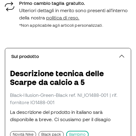
Primo cambio taglia gratuito.
Ulteriori dettagli in merito sono presenti all'interno
della nostra
politica di reso.
*Non applicabile agli articoli personalizzati.
Sul prodotto
Descrizione tecnica delle
Scarpe da calcio a 5
Black-Illusion-Green-Black
ref. NI_IO1488-001
| rif.
fornitore IO1488-001
La descrizione del prodotto in italiano sarà
disponibile a breve. Ci scusiamo per il disagio
Novità Nike
Black pack
Bambino