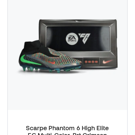
Scarpe Phantom 6 High Elite