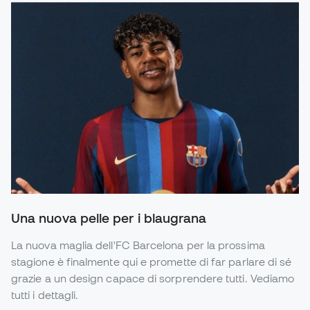
Una nuova pelle per i blaugrana
La nuova maglia dell'FC Barcelona per la prossima
stagione è finalmente qui e promette di far parlare di sé
grazie a un design capace di sorprendere tutti. Vediamo
tutti i dettagli.