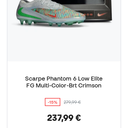
Scarpe Phantom 6 Low Elite
FG Multi-Color-Brt Crimson
-15%
279,99 €
237,99 €