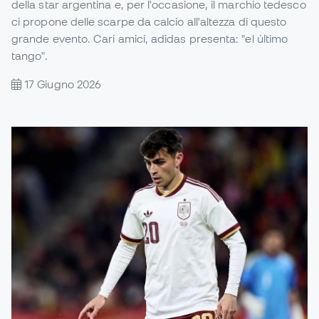
della star argentina e, per l'occasione, il marchio tedesco
ci propone delle scarpe da calcio all'altezza di questo
grande evento. Cari amici, adidas presenta: "el último
tango".
17 Giugno 2026