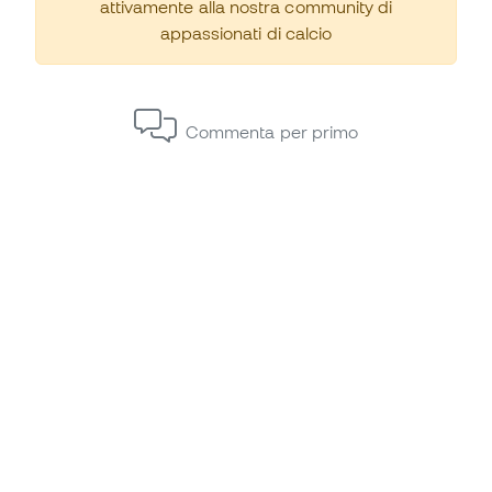
attivamente alla nostra community di
appassionati di calcio
Commenta per primo