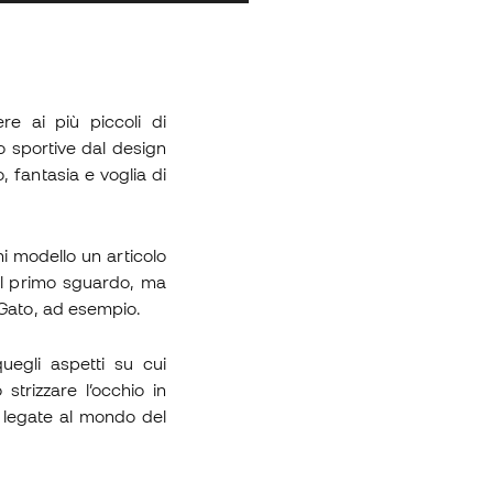
e ai più piccoli di
o sportive dal design
, fantasia e voglia di
gni modello un articolo
dal primo sguardo, ma
 Gato, ad esempio.
uegli aspetti su cui
strizzare l’occhio in
e legate al mondo del