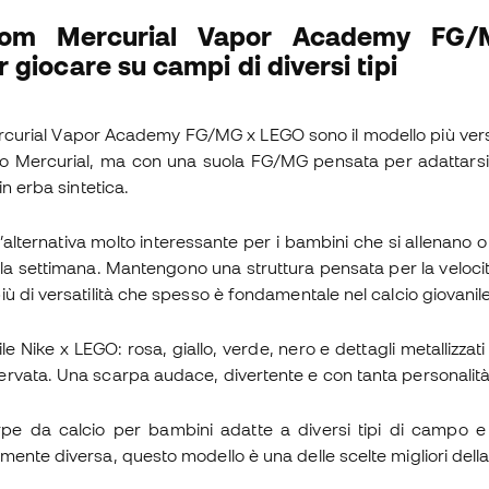
oom Mercurial Vapor Academy FG
r giocare su campi di diversi tipi
curial Vapor Academy FG/MG x LEGO sono il modello più versat
ito Mercurial, ma con una suola FG/MG pensata per adattarsi 
in erba sintetica.
’alternativa molto interessante per i bambini che si allenano 
la settimana. Mantengono una struttura pensata per la velocità
ù di versatilità che spesso è fondamentale nel calcio giovanile
tile Nike x LEGO: rosa, giallo, verde, nero e dettagli metallizza
rvata. Una scarpa audace, divertente e con tanta personalità
rpe da calcio per bambini adatte a diversi tipi di campo
ente diversa, questo modello è una delle scelte migliori della