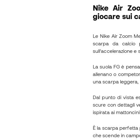
Nike Air Zo
giocare sui c
Le Nike Air Zoom Me
scarpa da calcio 
sull’accelerazione e 
La suola FG è pensat
allenano o competon
una scarpa leggera, 
Dal punto di vista e
scure con dettagli ve
ispirata ai mattoncin
È la scarpa perfetta 
che scende in camp