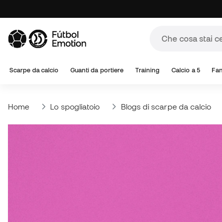
Scarpe da calcio
Guanti da portiere
Training
Calcio a 5
Fa
Home
Lo spogliatoio
Blogs di scarpe da calcio