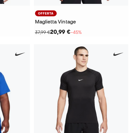
OFFERTA
Maglietta Vintage
20,99 €
37,99 €
−45%