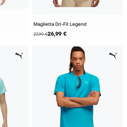
Maglietta Dri-Fit Legend
26,99 €
27,99 €