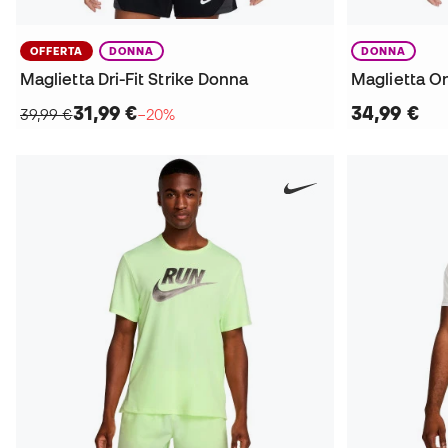
OFFERTA
DONNA
DONNA
Maglietta Dri-Fit Strike Donna
Maglietta O
31,99 €
34,99 €
39,99 €
−20%