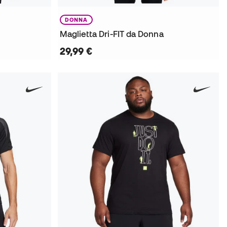
DONNA
Maglietta Dri-FIT da Donna
29,99 €