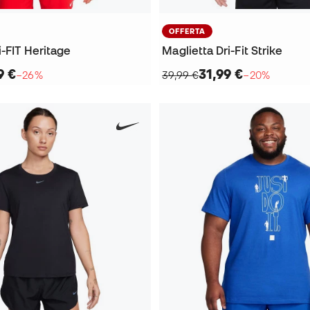
OFFERTA
i-FIT Heritage
Maglietta Dri-Fit Strike
9 €
31,99 €
−26%
39,99 €
−20%