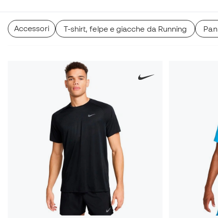
Accessori
T-shirt, felpe e giacche da Running
Pan