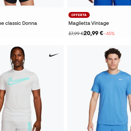
OFFERTA
ne classic Donna
Maglietta Vintage
20,99 €
37,99 €
−45%