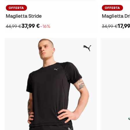
OFFERTA
OFFERTA
Maglietta Stride
Maglietta Dr
37,99 €
17,9
44,99 €
−16%
34,99 €