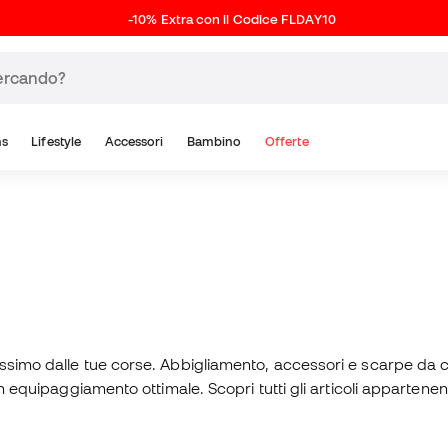
-10% Extra con il Codice FLDAY10
ns
Lifestyle
Accessori
Bambino
Offerte
assimo dalle tue corse. Abbigliamento, accessori e scarpe da 
n equipaggiamento ottimale. Scopri tutti gli articoli appartenen