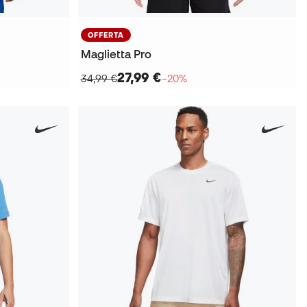
OFFERTA
Maglietta Pro
27,99 €
34,99 €
−20%