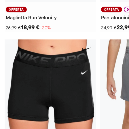
OFFERTA
OFFERTA
Maglietta Run Velocity
Pantaloncini
18,99 €
22,9
26,99 €
−30%
34,99 €