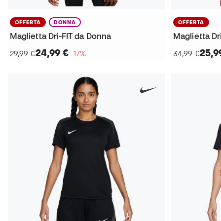
OFFERTA
DONNA
OFFERTA
Maglietta Dri-FIT da Donna
Maglietta Dr
24,99 €
25,9
29,99 €
−17%
34,99 €