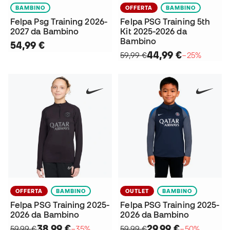
BAMBINO
OFFERTA
BAMBINO
Felpa Psg Training 2026-
Felpa PSG Training 5th
2027 da Bambino
Kit 2025-2026 da
Bambino
54,99 €
44,99 €
59,99 €
−25%
OFFERTA
BAMBINO
OUTLET
BAMBINO
Felpa PSG Training 2025-
Felpa PSG Training 2025-
2026 da Bambino
2026 da Bambino
38,99 €
29,99 €
59,99 €
−35%
59,99 €
−50%