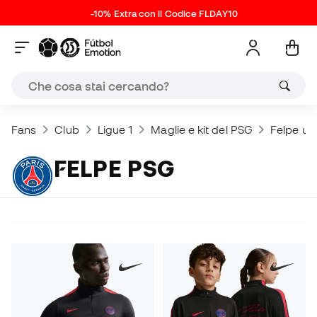
-10% Extra con il Codice FLDAY10
Fans
Club
Ligue 1
Maglie e kit del PSG
Felpe uffi
FELPE PSG