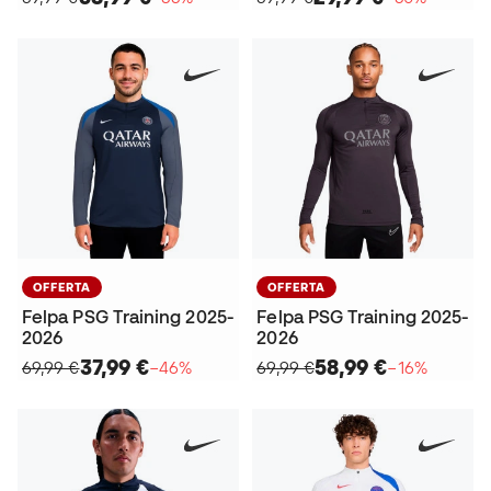
OFFERTA
OFFERTA
Felpa PSG Training 2025-
Felpa PSG Training 2025-
2026
2026
37,99 €
58,99 €
69,99 €
−46%
69,99 €
−16%