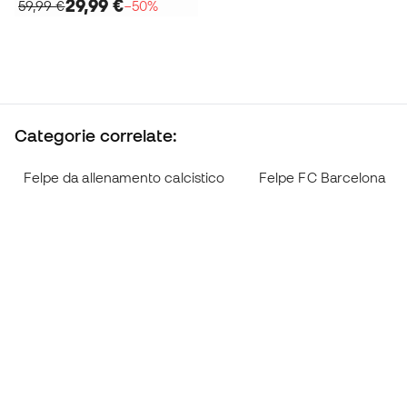
29,99 €
59,99 €
−50%
Categorie correlate:
Felpe da allenamento calcistico
Felpe FC Barcelona