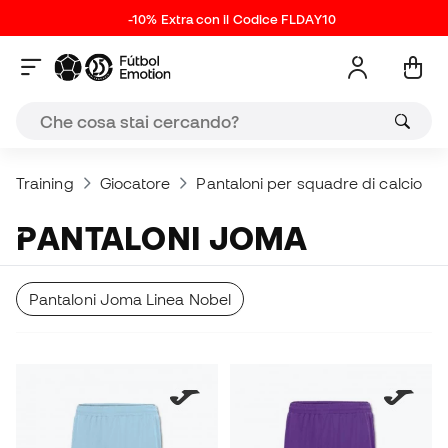
-10% Extra con il Codice FLDAY10
Training
Giocatore
Pantaloni per squadre di calcio
PANTALONI JOMA
Pantaloni Joma Linea Nobel