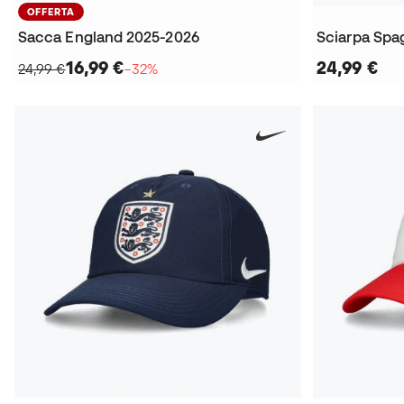
OFFERTA
Sacca England 2025-2026
Sciarpa Spa
16,99 €
24,99 €
24,99 €
−32%