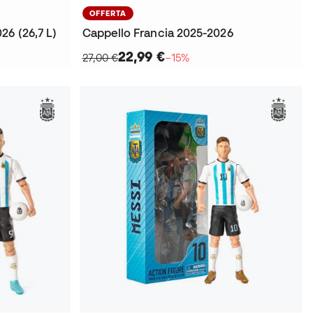
OFFERTA
26 (26,7 L)
Cappello Francia 2025-2026
22,99 €
27,00 €
−15%