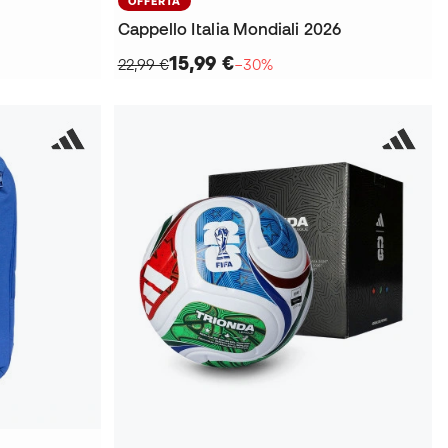
OFFERTA
Cappello Italia Mondiali 2026
15,99 €
22,99 €
−30%