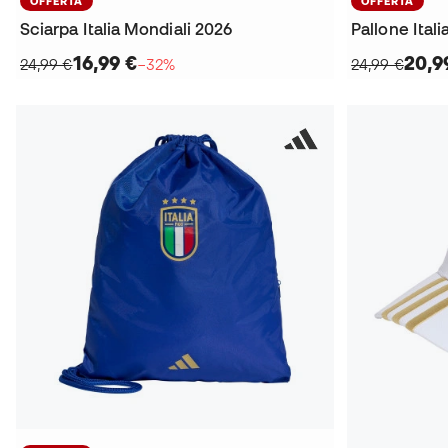
OFFERTA
OFFERTA
Sciarpa Italia Mondiali 2026
Pallone Ital
16,99 €
20,9
24,99 €
−32%
24,99 €