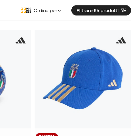
Ordina per
Filtrare 56
prodotti