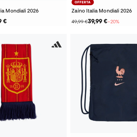
OFFERTA
lia Mondiali 2026
Zaino Italia Mondiali 2026
9 €
39,99 €
49,99 €
−20%