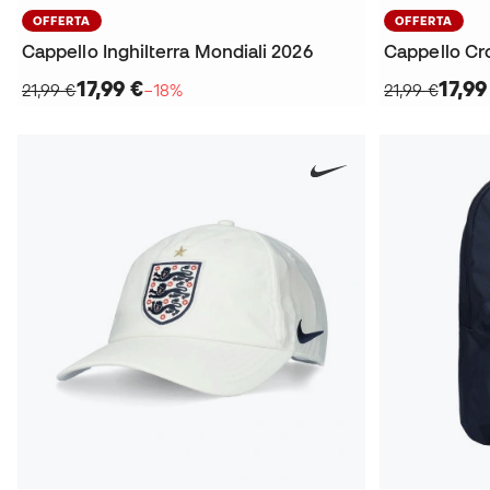
OFFERTA
OFFERTA
Cappello Inghilterra Mondiali 2026
Cappello Cr
17,99 €
17,99
21,99 €
−18%
21,99 €