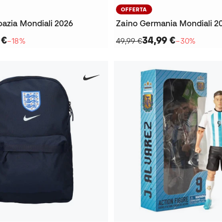
OFFERTA
oazia Mondiali 2026
Zaino Germania Mondiali 20
 €
34,99 €
−18%
49,99 €
−30%