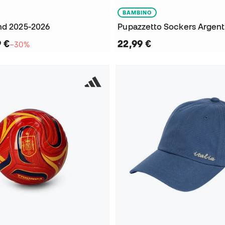
BAMBINO
nd 2025-2026
Pupazzetto Sockers Argent
9 €
22,99 €
−30%