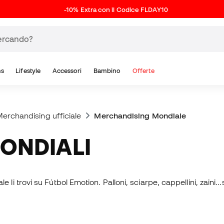
-10% Extra con il Codice FLDAY10
ns
Lifestyle
Accessori
Bambino
Offerte
erchandising ufficiale
Merchandising Mondiale
ONDIALI
ale li trovi su Fútbol Emotion. Palloni, sciarpe, cappellini, zaini..