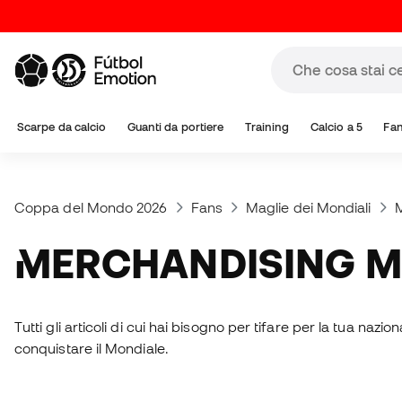
Scarpe da calcio
Guanti da portiere
Training
Calcio a 5
Fa
Coppa del Mondo 2026
Fans
Maglie dei Mondiali
M
MERCHANDISING M
Tutti gli articoli di cui hai bisogno per tifare per la tua nazion
conquistare il Mondiale.