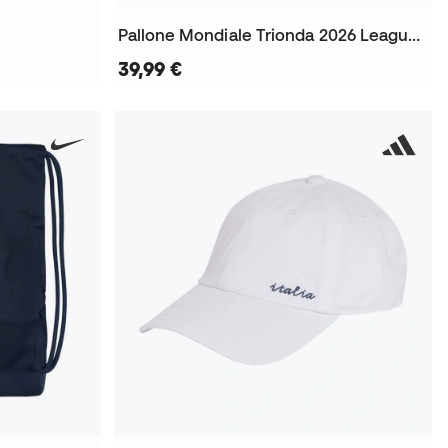
Pallone Mondiale Trionda 2026 League Box
39,99 €