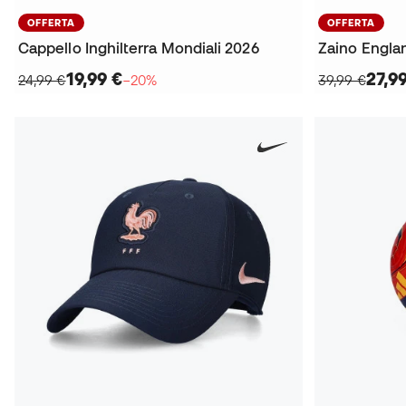
OFFERTA
OFFERTA
Cappello Inghilterra Mondiali 2026
Zaino Engla
19,99 €
27,9
24,99 €
−20%
39,99 €