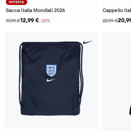
OFFERTA
Sacca Italia Mondiali 2026
Cappello Ita
12,99 €
20,9
17,99 €
−28%
22,99 €