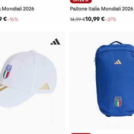
OFFERTA
ia Mondiali 2026
Pallone Italia Mondiali 2026
9 €
10,99 €
−16%
14,99 €
−27%