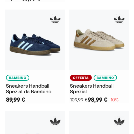
BAMBINO
OFFERTA
BAMBINO
Sneakers Handball
Sneakers Handball
Spezial da Bambino
Spezial
89,99 €
98,99 €
109,99 €
−10%