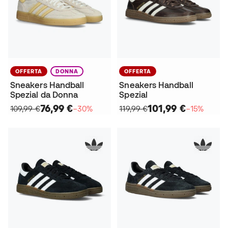
OFFERTA
DONNA
OFFERTA
Sneakers Handball
Sneakers Handball
Spezial da Donna
Spezial
76,99 €
101,99 €
109,99 €
−30%
119,99 €
−15%