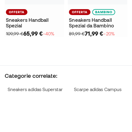
OFFERTA
OFFERTA
BAMBINO
Sneakers Handball
Sneakers Handball
Spezial
Spezial da Bambino
65,99 €
71,99 €
109,99 €
−40%
89,99 €
−20%
Categorie correlate:
Sneakers adidas Superstar
Scarpe adidas Campus