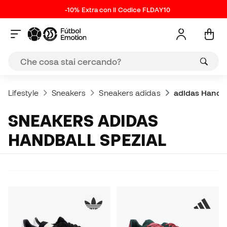
-10% Extra con il Codice FLDAY10
Lifestyle
Sneakers
Sneakers adidas
adidas Handba
SNEAKERS ADIDAS
HANDBALL SPEZIAL