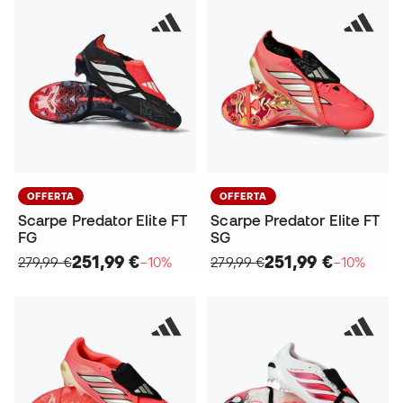
OFFERTA
OFFERTA
Scarpe Predator Elite FT
Scarpe Predator Elite FT
FG
SG
251,99 €
251,99 €
279,99 €
−10%
279,99 €
−10%