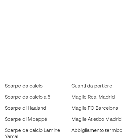
Scarpe da calcio
Guanti da portiere
Scarpe da calcio a 5
Maglie Real Madrid
Scarpe di Haaland
Maglie FC Barcelona
Scarpe di Mbappé
Maglie Atletico Madrid
Scarpe da calcio Lamine
Abbigliamento termico
Yamal