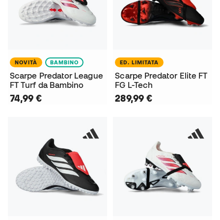
NOVITÀ
BAMBINO
ED. LIMITATA
Scarpe Predator League
Scarpe Predator Elite FT
FT Turf da Bambino
FG L-Tech
74,99 €
289,99 €