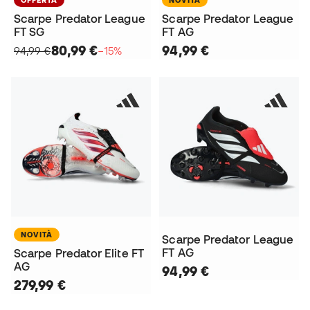
Scarpe Predator League
Scarpe Predator League
FT SG
FT AG
80,99 €
94,99 €
94,99 €
−15%
NOVITÀ
Scarpe Predator League
FT AG
Scarpe Predator Elite FT
AG
94,99 €
279,99 €