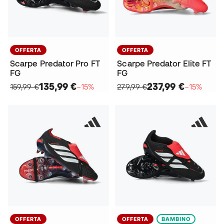
OFFERTA
OFFERTA
Scarpe Predator Pro FT
Scarpe Predator Elite FT
FG
FG
135,99 €
237,99 €
159,99 €
−15%
279,99 €
−15%
OFFERTA
OFFERTA
BAMBINO