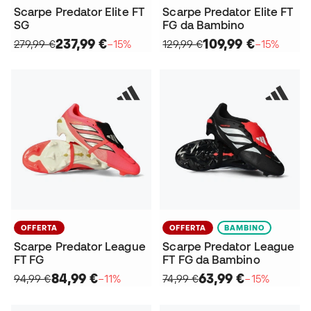
Scarpe Predator Elite FT
Scarpe Predator Elite FT
SG
FG da Bambino
237,99 €
109,99 €
279,99 €
−15%
129,99 €
−15%
OFFERTA
OFFERTA
BAMBINO
Scarpe Predator League
Scarpe Predator League
FT FG
FT FG da Bambino
84,99 €
63,99 €
94,99 €
−11%
74,99 €
−15%