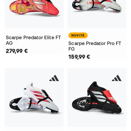
NOVITÀ
Scarpe Predator Elite FT
AG
Scarpe Predator Pro FT
FG
279,99 €
159,99 €