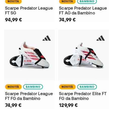
NOVITÀ
NOVITÀ
BAMBINO
Scarpe Predator League
Scarpe Predator League
FT SG
FT AG da Bambino
94,99 €
74,99 €
NOVITÀ
BAMBINO
NOVITÀ
BAMBINO
Scarpe Predator League
Scarpe Predator Elite FT
FT FG da Bambino
FG da Bambino
74,99 €
129,99 €