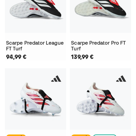
Scarpe Predator League
Scarpe Predator Pro FT
FT Turf
Turf
94,99 €
139,99 €