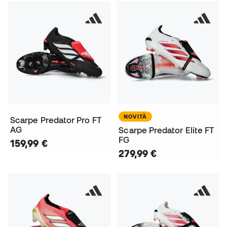
NOVITÀ
Scarpe Predator Pro FT
AG
Scarpe Predator Elite FT
FG
159,99 €
279,99 €