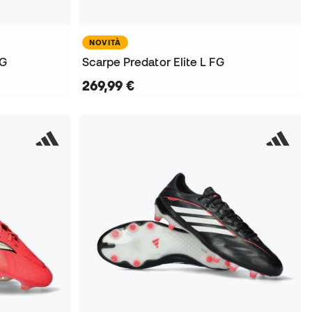
NOVITÀ
FG
Scarpe Predator Elite L FG
269,99 €