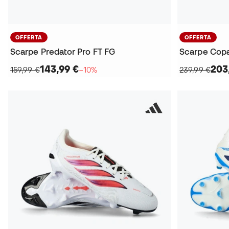
OFFERTA
OFFERTA
Scarpe Predator Pro FT FG
Scarpe Copa 
143,99 €
203
159,99 €
−10%
239,99 €