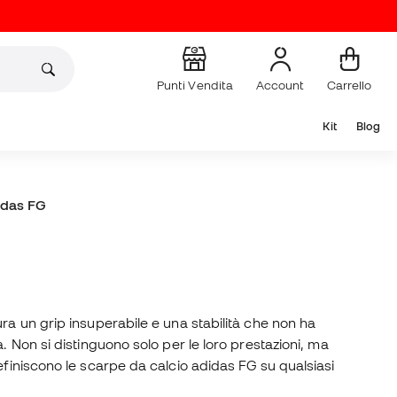
Punti Vendita
Account
Carrello
Kit
Blog
idas FG
ra un grip insuperabile e una stabilità che non ha
 Non si distinguono solo per le loro prestazioni, ma
efiniscono le scarpe da calcio adidas FG su qualsiasi