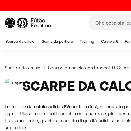
Scarpe da calcio
Guanti da portiere
Training
Calcio a 5
Fa
Scarpe da calcio
Scarpe da calcio con tacchetti FG: erb
SCARPE DA CAL
Le scarpe da
calcio adidas FG
col loro design accurato pre
eguali. Più sono comuni i campi in erba naturale, più queste
irradiano anche, grazie al marchio di qualità adidas, un lo
superficie.