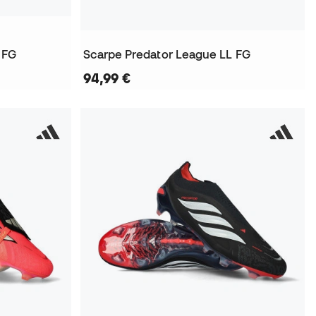
 FG
Scarpe Predator League LL FG
94,99 €