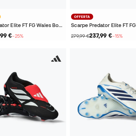
OFFERTA
Scarpe Predator Elite FT FG Wales Bonner
Scarpe Predator Elite FT FG
,99 €
237,99 €
−25%
279,99 €
−15%