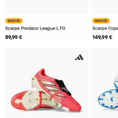
NOVITÀ
NOVITÀ
Scarpe Predator League L FG
Scarpe Copa
89,99 €
149,99 €