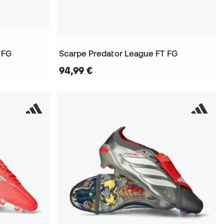
 FG
Scarpe Predator League FT FG
94,99 €