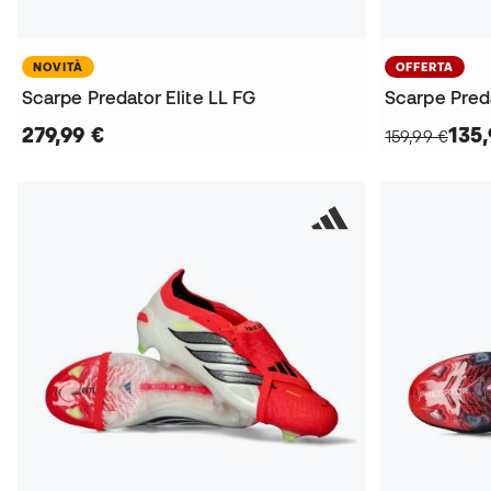
NOVITÀ
OFFERTA
Scarpe Predator Elite LL FG
Scarpe Pred
279,99 €
135,
159,99 €