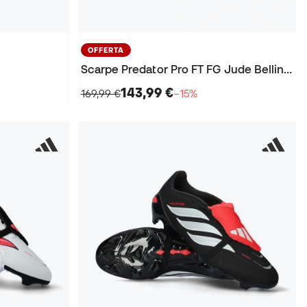
OFFERTA
Scarpe Predator Pro FT FG Jude Bellingham
143,99 €
169,99 €
−15%