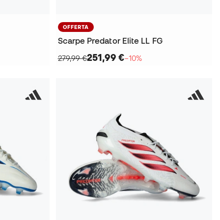
OFFERTA
Scarpe Predator Elite LL FG
251,99 €
279,99 €
−10%