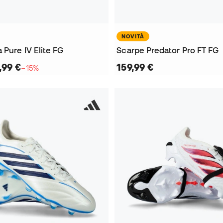
NOVITÀ
Pure IV Elite FG
Scarpe Predator Pro FT FG
,99 €
159,99 €
−15%