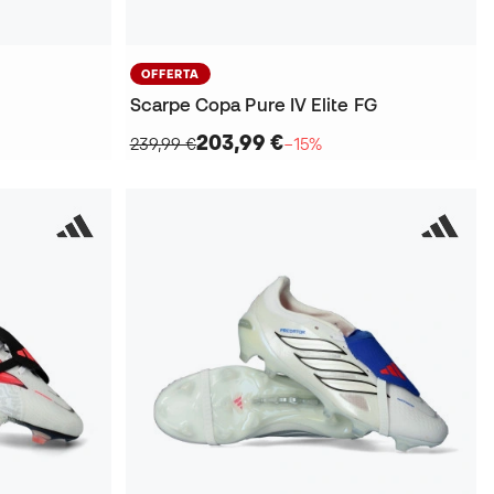
OFFERTA
Scarpe Copa Pure IV Elite FG
203,99 €
239,99 €
−15%