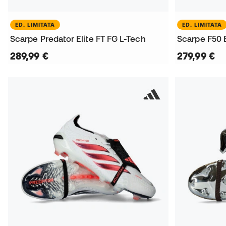
ED. LIMITATA
ED. LIMITATA
Scarpe Predator Elite FT FG L-Tech
Scarpe F50 E
289,99 €
279,99 €