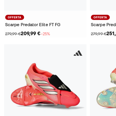
OFFERTA
OFFERTA
Scarpe Predator Elite FT FG
Scarpe Preda
209,99 €
251
279,99 €
−25%
279,99 €