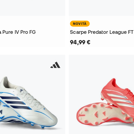
NOVITÀ
 Pure IV Pro FG
Scarpe Predator League FT
94,99 €