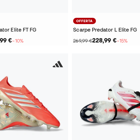
OFFERTA
tor Elite FT FG
Scarpe Predator L Elite FG
,99 €
228,99 €
−10%
269,99 €
−15%