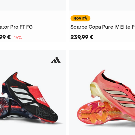
NOVITÀ
ator Pro FT FG
Scarpe Copa Pure IV Elite 
99 €
239,99 €
−15%