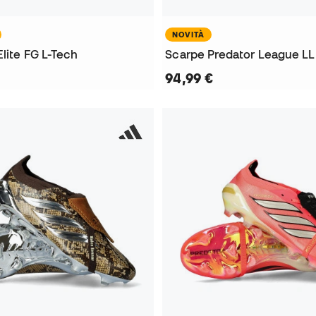
NOVITÀ
lite FG L-Tech
Scarpe Predator League LL
94,99 €