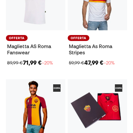
OFFERTA
OFFERTA
Maglietta AS Roma
Maglietta As Roma
Fanswear
Stripes
71,99 €
47,99 €
89,99 €
−20%
59,99 €
−20%