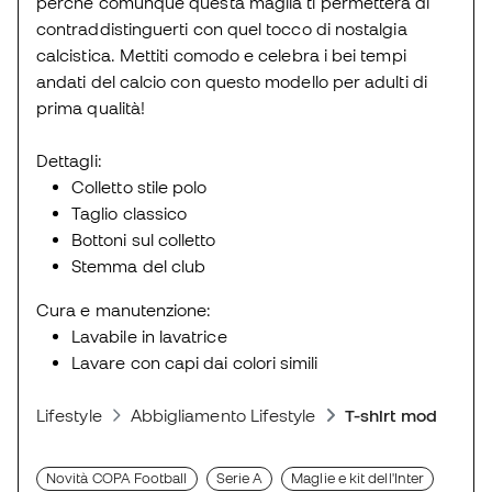
perché comunque questa maglia ti permetterà di
contraddistinguerti con quel tocco di nostalgia
calcistica. Mettiti comodo e celebra i bei tempi
andati del calcio con questo modello per adulti di
prima qualità!
Dettagli:
Colletto stile polo
Taglio classico
Bottoni sul colletto
Stemma del club
Cura e manutenzione:
Lavabile in lavatrice
Lavare con capi dai colori simili
Lifestyle
Abbigliamento Lifestyle
T-shirt moda spor
Novità COPA Football
Serie A
Maglie e kit dell'Inter