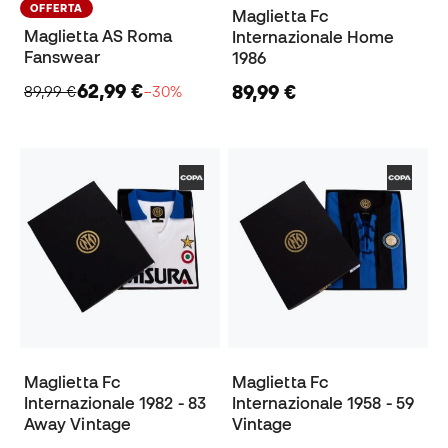
OFFERTA
Maglietta Fc
Maglietta AS Roma
Internazionale Home
Fanswear
1986
62,99 €
89,99 €
89,99 €
−30%
Maglietta Fc
Maglietta Fc
Internazionale 1982 - 83
Internazionale 1958 - 59
Away Vintage
Vintage