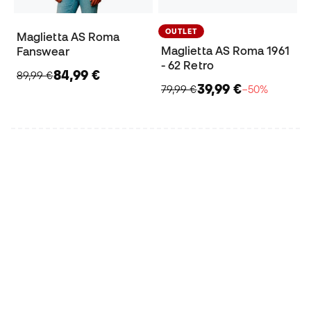
OUTLET
Maglietta AS Roma
Maglietta AS Roma 1961
Fanswear
- 62 Retro
84,99 €
89,99 €
39,99 €
79,99 €
−50%