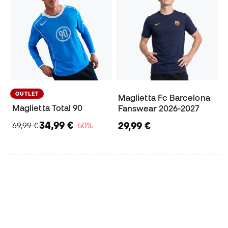
OUTLET
Maglietta Fc Barcelona
Maglietta Total 90
Fanswear 2026-2027
34,99 €
29,99 €
69,99 €
−50%