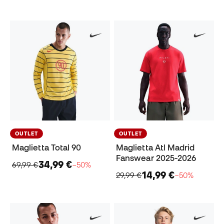
OUTLET
OUTLET
Maglietta Total 90
Maglietta Atl Madrid
Fanswear 2025-2026
34,99 €
69,99 €
−50%
14,99 €
29,99 €
−50%