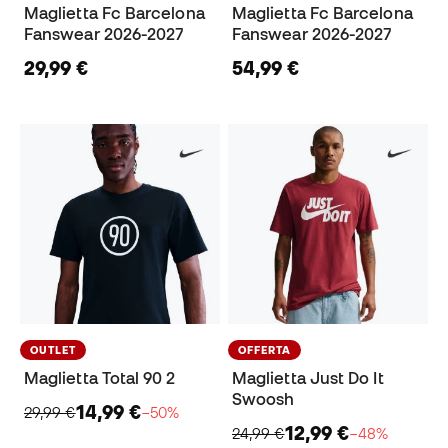
Maglietta Fc Barcelona
Maglietta Fc Barcelona
Fanswear 2026-2027
Fanswear 2026-2027
29,99 €
54,99 €
OUTLET
OFFERTA
Maglietta Total 90 2
Maglietta Just Do It
Swoosh
14,99 €
29,99 €
−50%
12,99 €
24,99 €
−48%