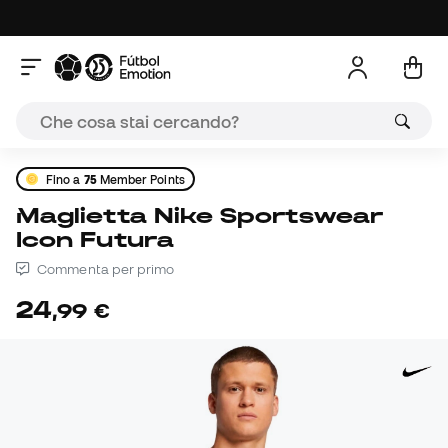
Fino a
75
Member Points
Maglietta Nike Sportswear
Icon Futura
Commenta per primo
24
,
99
€