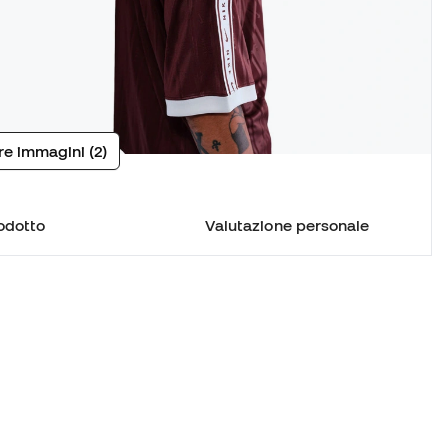
tre immagini (2)
odotto
Valutazione personale