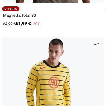
OFFERTA
Maglietta Total 90
51,99 €
64,99 €
−20%