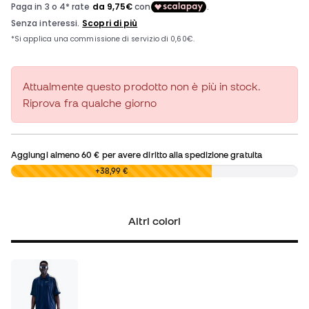
Attualmente questo prodotto non è più in stock.
Riprova fra qualche giorno
Aggiungi almeno
60 €
per avere diritto alla spedizione gratuita
0,00 €
+38,99 €
Altri colori