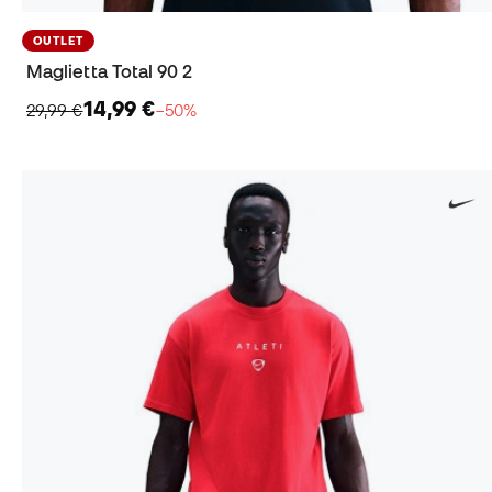
OUTLET
Maglietta Total 90 2
14,99 €
29,99 €
−50%