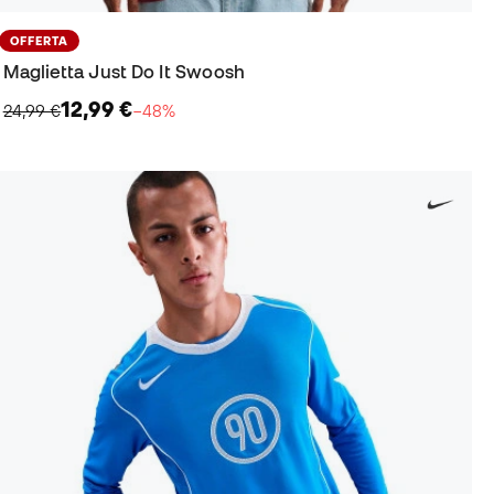
OFFERTA
Maglietta Just Do It Swoosh
12,99 €
24,99 €
−48%