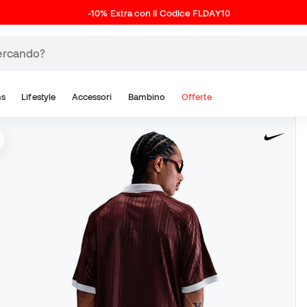
-10% Extra con il Codice FLDAY10
ns
Lifestyle
Accessori
Bambino
Offerte