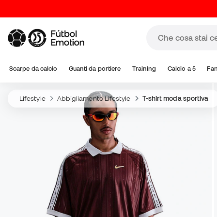
Scarpe da calcio
Guanti da portiere
Training
Calcio a 5
Fa
Lifestyle
Abbigliamento Lifestyle
T-shirt moda sportiva