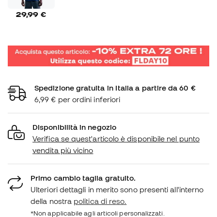
29,99 €
Spedizione gratuita in Italia a partire da 60 €
6,99 € per ordini inferiori
Disponibilità in negozio
Verifica se quest'articolo è disponibile nel punto
vendita più vicino
Primo cambio taglia gratuito.
Ulteriori dettagli in merito sono presenti all'interno
della nostra
politica di reso.
*Non applicabile agli articoli personalizzati.