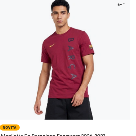
NOVITÀ
Maglietta Fc Barcelona Fanswear 2026-2027