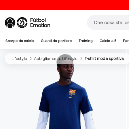
Scarpe da calcio
Guanti da portiere
Training
Calcio a 5
Fa
Lifestyle
Abbigliamento Lifestyle
T-shirt moda sportiva