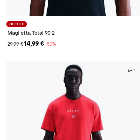
OUTLET
Maglietta Total 90 2
14,99 €
29,99 €
−50%