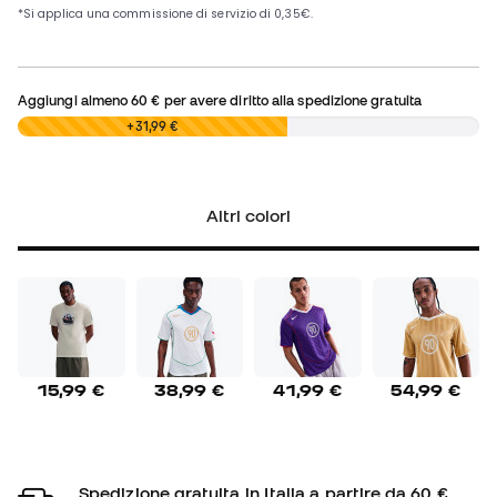
Aggiungi almeno
60 €
per avere diritto alla spedizione gratuita
0,00 €
+31,99 €
Altri colori
15,99 €
38,99 €
41,99 €
54,99 €
Spedizione gratuita in Italia a partire da 60 €