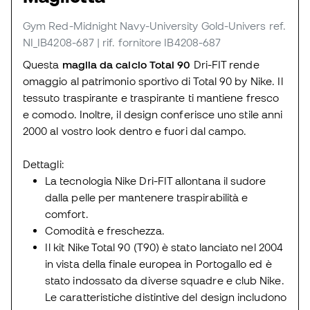
Gym Red-Midnight Navy-University Gold-Univers
ref.
NI_IB4208-687
| rif. fornitore IB4208-687
Questa
maglia da calcio Total 90
Dri-FIT rende
omaggio al patrimonio sportivo di Total 90 by Nike. Il
tessuto traspirante e traspirante ti mantiene fresco
e comodo. Inoltre, il design conferisce uno stile anni
2000 al vostro look dentro e fuori dal campo.
Dettagli:
La tecnologia Nike Dri-FIT allontana il sudore
dalla pelle per mantenere traspirabilità e
comfort.
Comodità e freschezza.
Il kit Nike Total 90 (T90) è stato lanciato nel 2004
in vista della finale europea in Portogallo ed è
stato indossato da diverse squadre e club Nike.
Le caratteristiche distintive del design includono