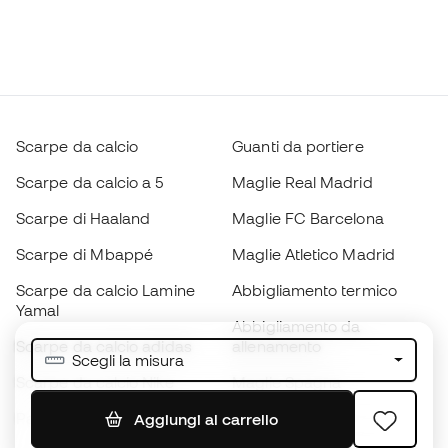
Scarpe da calcio
Guanti da portiere
Scarpe da calcio a 5
Maglie Real Madrid
Scarpe di Haaland
Maglie FC Barcelona
Scarpe di Mbappé
Maglie Atletico Madrid
Scarpe da calcio Lamine
Abbigliamento termico
Yamal
Abbigliamento da
Scarpe da calcio adidas
allenamento
Scegli la misura
Scarpe da calcio Nike
Maglie Spagna
Palloni da calcio
Maglie da calcio
Aggiungi al carrello