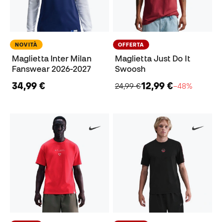
NOVITÀ
OFFERTA
Maglietta Inter Milan
Maglietta Just Do It
Fanswear 2026-2027
Swoosh
34,99 €
12,99 €
24,99 €
−48%