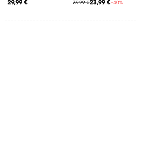
29,99 €
23,99 €
39,99 €
−40%