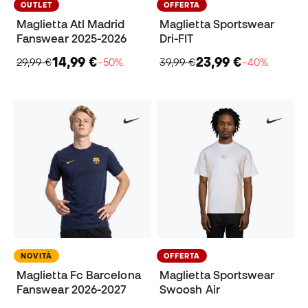
OUTLET
OFFERTA
Maglietta Atl Madrid
Maglietta Sportswear
Fanswear 2025-2026
Dri-FIT
14,99 €
23,99 €
29,99 €
−50%
39,99 €
−40%
NOVITÀ
OFFERTA
Maglietta Fc Barcelona
Maglietta Sportswear
Fanswear 2026-2027
Swoosh Air