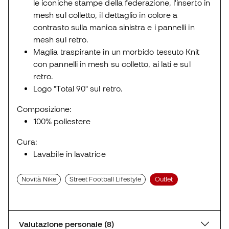
le iconiche stampe della federazione, l'inserto in
mesh sul colletto, il dettaglio in colore a
contrasto sulla manica sinistra e i pannelli in
mesh sul retro.
Maglia traspirante in un morbido tessuto Knit
con pannelli in mesh su colletto, ai lati e sul
retro.
Logo "Total 90" sul retro.
Composizione:
100% poliestere
Cura:
Lavabile in lavatrice
Novità Nike
Street Football Lifestyle
Outlet
Valutazione personale (8)