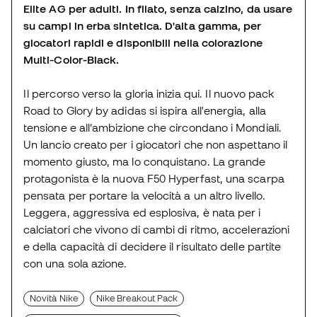
Elite AG per adulti. In filato, senza calzino, da usare
su campi in erba sintetica. D'alta gamma, per
giocatori rapidi e disponibili nella colorazione
Multi-Color-Black.
Il percorso verso la gloria inizia qui. Il nuovo pack
Road to Glory by adidas si ispira all'energia, alla
tensione e all’ambizione che circondano i Mondiali.
Un lancio creato per i giocatori che non aspettano il
momento giusto, ma lo conquistano. La grande
protagonista è la nuova F50 Hyperfast, una scarpa
pensata per portare la velocità a un altro livello.
Leggera, aggressiva ed esplosiva, è nata per i
calciatori che vivono di cambi di ritmo, accelerazioni
e della capacità di decidere il risultato delle partite
con una sola azione.
Novità Nike
Nike Breakout Pack