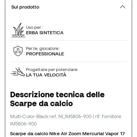
Sul prodotto
Uso per:
ERBA SINTETICA
Per te, giocatore:
PROFESSIONALE
Progettate per potenziare:
LA TUA VELOCITÀ
Descrizione tecnica delle
Scarpe da calcio
Multi-Color-Black
ref. NI_IM5806-900
| rif. fornitore
IM5806-900
Scarpe da calcio Nike Air Zoom Mercurial Vapor 17