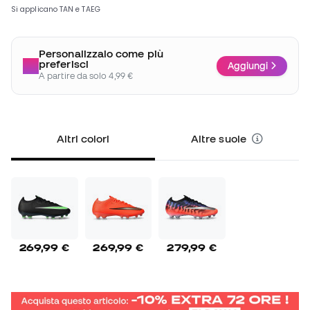
Personalizzalo come più
preferisci
Aggiungi
A partire da solo 4,99 €
Altri colori
Altre suole
269,99 €
269,99 €
279,99 €