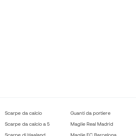
Scarpe da calcio
Guanti da portiere
Scarpe da calcio a 5
Maglie Real Madrid
Scarpe di Haaland
Maglie FC Barcelona