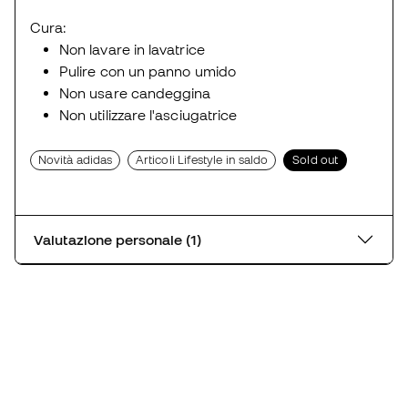
Cura:
Non lavare in lavatrice
Pulire con un panno umido
Non usare candeggina
Non utilizzare l'asciugatrice
Novità adidas
Articoli Lifestyle in saldo
Sold out
Valutazione personale (1)