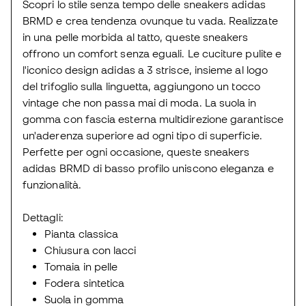
Scopri lo stile senza tempo delle sneakers adidas
BRMD e crea tendenza ovunque tu vada. Realizzate
in una pelle morbida al tatto, queste sneakers
offrono un comfort senza eguali. Le cuciture pulite e
l'iconico design adidas a 3 strisce, insieme al logo
del trifoglio sulla linguetta, aggiungono un tocco
vintage che non passa mai di moda. La suola in
gomma con fascia esterna multidirezione garantisce
un'aderenza superiore ad ogni tipo di superficie.
Perfette per ogni occasione, queste sneakers
adidas BRMD di basso profilo uniscono eleganza e
funzionalità.
Dettagli:
Pianta classica
Chiusura con lacci
Tomaia in pelle
Fodera sintetica
Suola in gomma