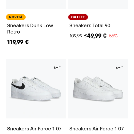
NOVITÀ
OUTLET
Sneakers Dunk Low
Sneakers Total 90
Retro
49,99 €
109,99 €
−55%
119,99 €
Sneakers Air Force 1 07
Sneakers Air Force 1 07