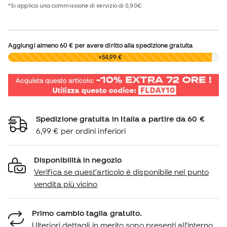
Aggiungi almeno
60 €
per avere diritto alla spedizione gratuita
0,00 €
+54,99 €
Spedizione gratuita in Italia a partire da 60 €
6,99 € per ordini inferiori
Disponibilità in negozio
Verifica se quest'articolo è disponibile nel punto
vendita più vicino
Primo cambio taglia gratuito.
Ulteriori dettagli in merito sono presenti all'interno