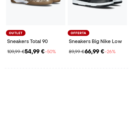
OUTLET
OFFERTA
Sneakers Total 90
Sneakers Big Nike Low
54,99 €
66,99 €
109,99 €
−50%
89,99 €
−26%