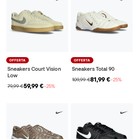
OFFERTA
OFFERTA
Sneakers Court Vision
Sneakers Total 90
Low
81,99 €
109,99 €
−25%
59,99 €
79,99 €
−25%