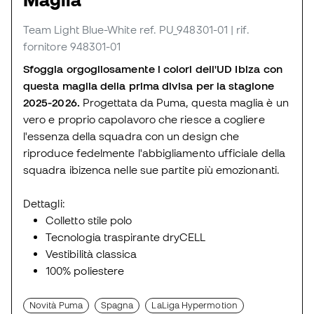
Team Light Blue-White
ref. PU_948301-01
| rif.
fornitore 948301-01
Sfoggia orgogliosamente i colori dell'UD Ibiza con
questa maglia della prima divisa per la stagione
2025-2026.
Progettata da Puma, questa maglia è un
vero e proprio capolavoro che riesce a cogliere
l'essenza della squadra con un design che
riproduce fedelmente l'abbigliamento ufficiale della
squadra ibizenca nelle sue partite più emozionanti.
Dettagli:
Colletto stile polo
Tecnologia traspirante dryCELL
Vestibilità classica
100% poliestere
Novità Puma
Spagna
LaLiga Hypermotion