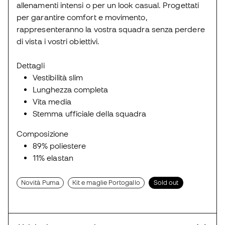
allenamenti intensi o per un look casual. Progettati
per garantire comfort e movimento,
rappresenteranno la vostra squadra senza perdere
di vista i vostri obiettivi.
Dettagli
Vestibilità slim
Lunghezza completa
Vita media
Stemma ufficiale della squadra
Composizione
89% poliestere
11% elastan
Novità Puma
Kit e maglie Portogallo
Sold out