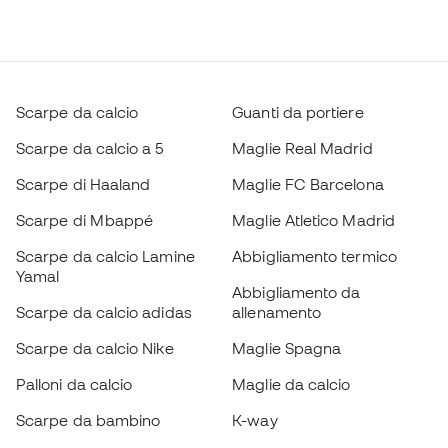
Scarpe da calcio
Guanti da portiere
Scarpe da calcio a 5
Maglie Real Madrid
Scarpe di Haaland
Maglie FC Barcelona
Scarpe di Mbappé
Maglie Atletico Madrid
Scarpe da calcio Lamine
Abbigliamento termico
Yamal
Abbigliamento da
Scarpe da calcio adidas
allenamento
Scarpe da calcio Nike
Maglie Spagna
Palloni da calcio
Maglie da calcio
Scarpe da bambino
K-way