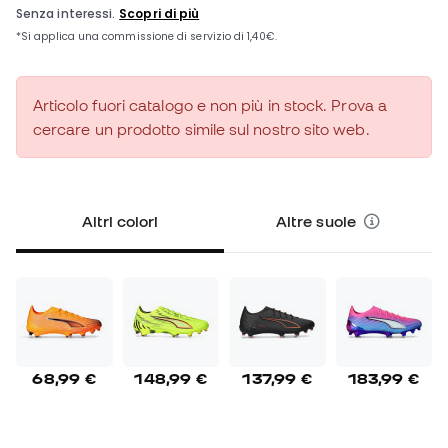
Articolo fuori catalogo e non più in stock. Prova a
cercare un prodotto simile sul nostro sito web.
Altri colori
Altre suole
68,99 €
148,99 €
137,99 €
183,99 €