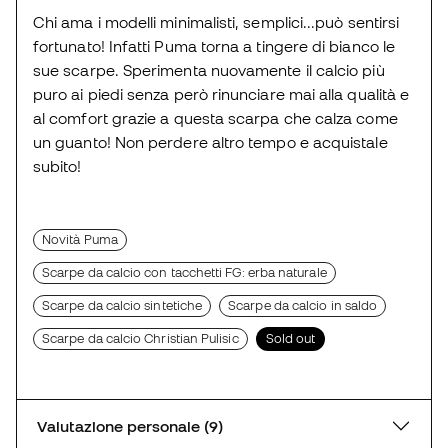
Chi ama i modelli minimalisti, semplici...può sentirsi
fortunato! Infatti Puma torna a tingere di bianco le
sue scarpe. Sperimenta nuovamente il calcio più
puro ai piedi senza però rinunciare mai alla qualità e
al comfort grazie a questa scarpa che calza come
un guanto! Non perdere altro tempo e acquistale
subito!
Novità Puma
Scarpe da calcio con tacchetti FG: erba naturale
Scarpe da calcio sintetiche
Scarpe da calcio in saldo
Scarpe da calcio Christian Pulisic
Sold out
Valutazione personale (9)