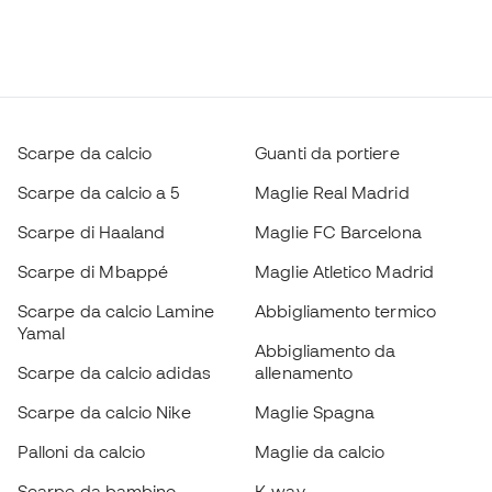
Scarpe da calcio
Guanti da portiere
Scarpe da calcio a 5
Maglie Real Madrid
Scarpe di Haaland
Maglie FC Barcelona
Scarpe di Mbappé
Maglie Atletico Madrid
Scarpe da calcio Lamine
Abbigliamento termico
Yamal
Abbigliamento da
Scarpe da calcio adidas
allenamento
Scarpe da calcio Nike
Maglie Spagna
Palloni da calcio
Maglie da calcio
Scarpe da bambino
K-way