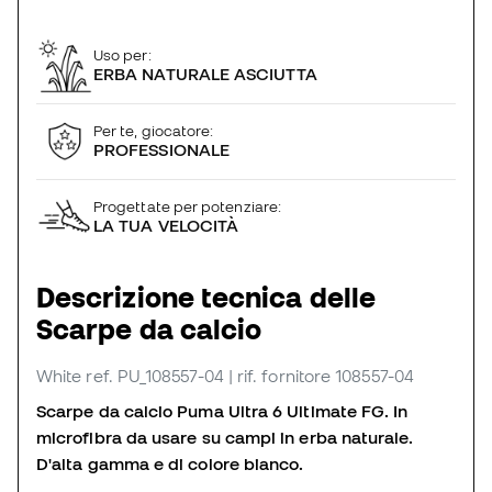
Uso per:
ERBA NATURALE ASCIUTTA
Per te, giocatore:
PROFESSIONALE
Progettate per potenziare:
LA TUA VELOCITÀ
Descrizione tecnica delle
Scarpe da calcio
White
ref. PU_108557-04
| rif. fornitore 108557-04
Scarpe da calcio Puma Ultra 6 Ultimate FG. In
microfibra da usare su campi in erba naturale.
D'alta gamma e di colore bianco.