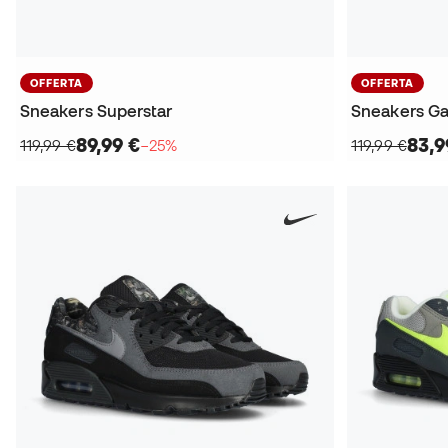
OFFERTA
OFFERTA
Sneakers Superstar
Sneakers Ga
89,99 €
83,9
119,99 €
−25%
119,99 €