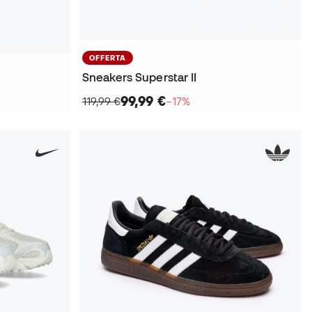
OFFERTA
Sneakers Superstar II
99,99 €
119,99 €
−17%