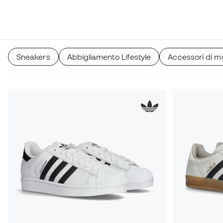
Sneakers
Abbigliamento Lifestyle
Accessori di m