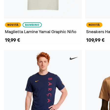
NOVITÀ
BAMBINO
NOVITÀ
Maglietta Lamine Yamal Graphic Niño
Sneakers Ha
19,99 €
109,99 €