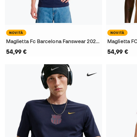
NOVITÀ
NOVITÀ
Maglietta Fc Barcelona Fanswear 2026-2027
54,99 €
54,99 €