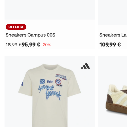
OFFERTA
Sneakers Campus 00S
Sneakers La
95,99 €
109,99 €
119,99 €
−20%