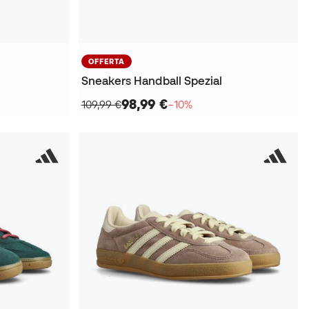
OFFERTA
Sneakers Handball Spezial
98,99 €
109,99 €
−10%