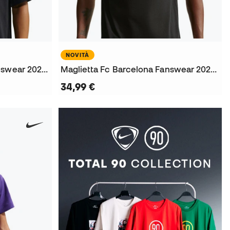
NOVITÀ
Maglietta FC Barcelona Fanswear 2026-2027 da Donna
Maglietta Fc Barcelona Fanswear 2026-2027
34,99 €