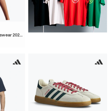
Maglietta Fc Barcelona Fanswear 2026-2027 Niño