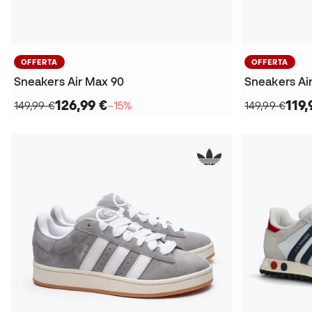
OFFERTA
OFFERTA
Sneakers Air Max 90
Sneakers Ai
126,99 €
119,
149,99 €
−15%
149,99 €