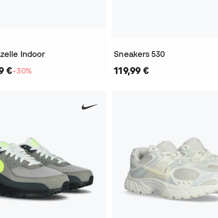
zelle Indoor
Sneakers 530
9 €
119,99 €
−30%