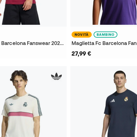
NOVITÀ
BAMBINO
Maglietta Fc Barcelona Fanswear 2026-2027
27,99 €