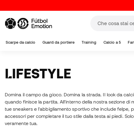
Scarpe da calcio
Guanti da portiere
Training
Calcio a 5
Fa
LIFESTYLE
Domina il campo da gioco. Domina la strada. Il look da calc
quando finisce la partita. All'interno della nostra sezione di
tue sneakers e l'abbigliamento sportivo che include felpe, pa
accessori per completare il tuo stile dalla testa ai piedi. Sol
veramente tua.