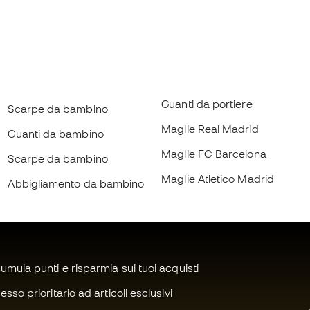
Guanti da portiere
Scarpe da bambino
Maglie Real Madrid
Guanti da bambino
Maglie FC Barcelona
Scarpe da bambino
Maglie Atletico Madrid
Abbigliamento da bambino
mula punti e risparmia sui tuoi acquisti
sso prioritario ad articoli esclusivi