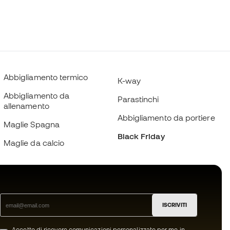
Abbigliamento termico
K-way
Abbigliamento da
Parastinchi
allenamento
Abbigliamento da portiere
Maglie Spagna
Black Friday
Maglie da calcio
ISCRIVITI
Accetto di ricevere comunicazioni personalizzate per me in