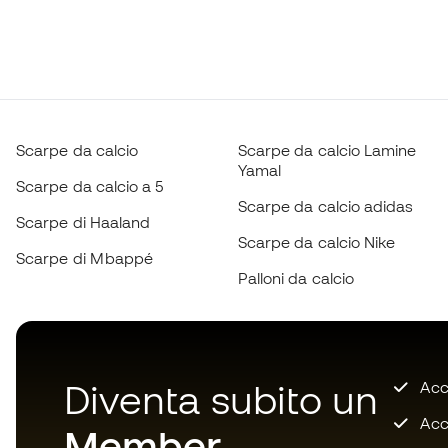
Scarpe da calcio
Scarpe da calcio Lamine
Yamal
Scarpe da calcio a 5
Scarpe da calcio adidas
Scarpe di Haaland
Scarpe da calcio Nike
Scarpe di Mbappé
Palloni da calcio
Diventa subito un
Accu
Acce
Member