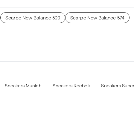
Scarpe New Balance 530
Scarpe New Balance 574
Sneakers Munich
Sneakers Reebok
Sneakers Supe