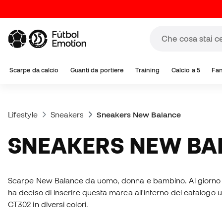
Scarpe da calcio
Guanti da portiere
Training
Calcio a 5
Fa
Lifestyle
Sneakers
Sneakers New Balance
SNEAKERS NEW B
Scarpe New Balance da uomo, donna e bambino. Al giorno 
ha deciso di inserire questa marca all'interno del catalogo
CT302 in diversi colori.