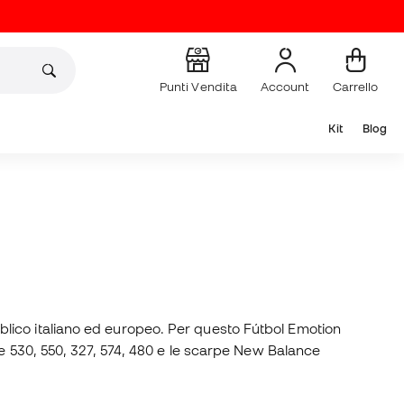
Punti Vendita
Account
Carrello
Kit
Blog
bblico italiano ed europeo. Per questo Fútbol Emotion
le 530, 550, 327, 574, 480 e le scarpe New Balance