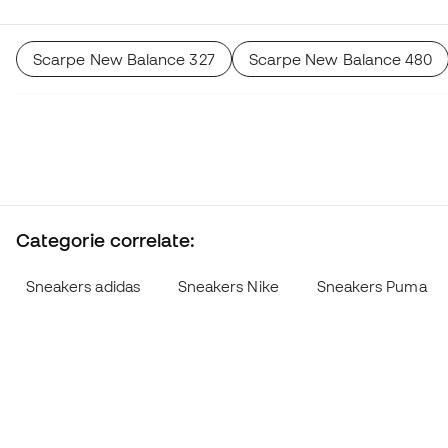
Scarpe New Balance 327
Scarpe New Balance 480
Categorie correlate:
Sneakers adidas
Sneakers Nike
Sneakers Puma