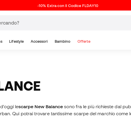
-10% Extra con il Codice FLDAY10
ns
Lifestyle
Accessori
Bambino
Offerte
ALANCE
d'oggi le
scarpe New Balance
sono fra le più richieste dal pu
 urban. Qui potrai trovare tantissime scarpe del marchio come 