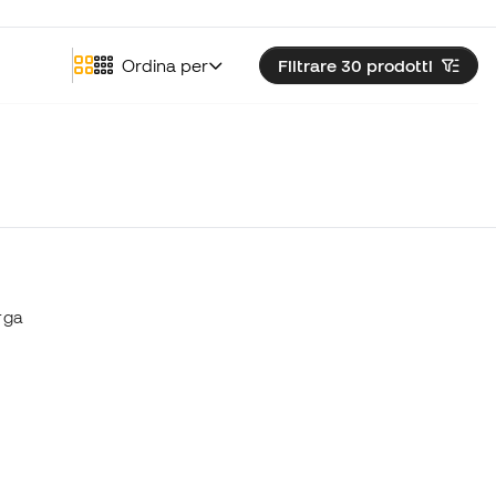
Ordina per
Filtrare 30
prodotti
rga